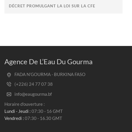
DÉCRET PROMULGANT LA LOI SUR LA CFE
Agence De L’Eau Du Gourma
FADA N’GOURMA - BURKINA FASO
(+226) 24 77 07 38
info@eaugourma.bf
Horaire d'ouverture :
Lundi - Jeudi :
07:30 - 16 GMT
Vendredi :
07:30 - 16.30 GMT