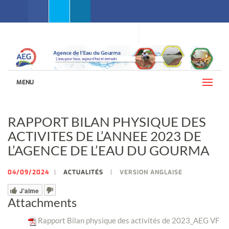
Facebook
Twitter
Linkedin
WEBMAIL AEG
LANGUES (FRANÇAIS)
MENU
RAPPORT BILAN PHYSIQUE DES
ACTIVITES DE L’ANNEE 2023 DE
L’AGENCE DE L’EAU DU GOURMA
04/09/2024
ACTUALITÉS
VERSION ANGLAISE
J'aime
Attachments
Rapport Bilan physique des activités de 2023_AEG VF