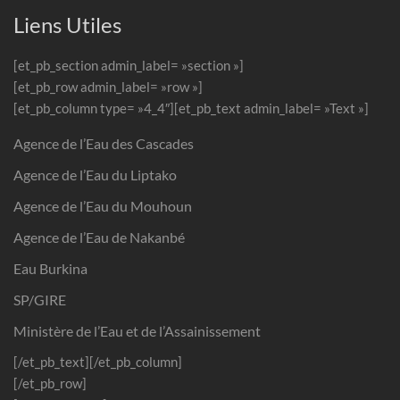
Liens Utiles
[et_pb_section admin_label= »section »]
[et_pb_row admin_label= »row »]
[et_pb_column type= »4_4″][et_pb_text admin_label= »Text »]
Agence de l’Eau des Cascades
Agence de l’Eau du Liptako
Agence de l’Eau du Mouhoun
Agence de l’Eau de Nakanbé
Eau Burkina
SP/GIRE
Ministère de l’Eau et de l’Assainissement
[/et_pb_text][/et_pb_column]
[/et_pb_row]