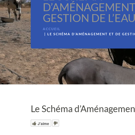
D’AMÉNAGEMENT 
GESTION DE L’EAU
ACCUEIL
LE SCHÉMA D’AMÉNAGEMENT ET DE GESTIO
Le Schéma d’Aménagement 
J'aime