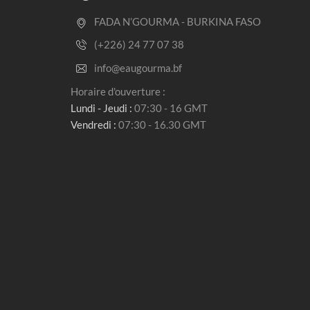
FADA N’GOURMA - BURKINA FASO
(+226) 24 77 07 38
info@eaugourma.bf
Horaire d'ouverture :
Lundi - Jeudi :
07:30 - 16 GMT
Vendredi :
07:30 - 16.30 GMT