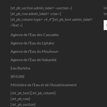
[et_pb_section admin_label= »section »]
In
[et_pb_row admin_label= »row »]
le
[et_pb_column type= »4_4″][et_pb_text admin_label=
»Text »]
Agence de l’Eau des Cascades
Agence de l’Eau du Liptako
Agence de l’Eau du Mouhoun
Agence de l’Eau de Nakanbé
Eau Burkina
SP/GIRE
Ministère de l’Eau et de l’Assainissement
[/et_pb_text][/et_pb_column]
[/et_pb_row]
[/et_pb_section]