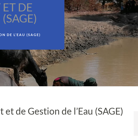
ET DE
 (SAGE)
N DE L’EAU (SAGE)
et de Gestion de l’Eau (SAGE)