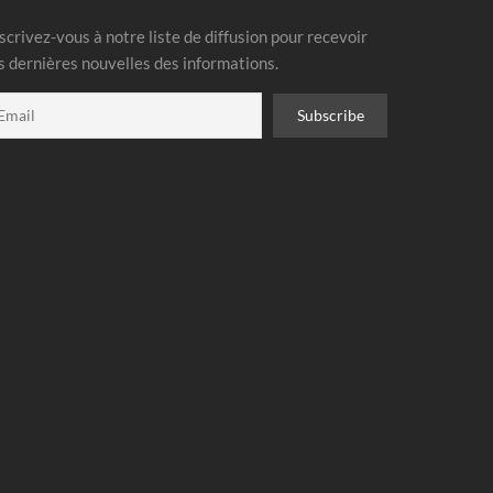
scrivez-vous à notre liste de diffusion pour recevoir
s dernières nouvelles des informations.