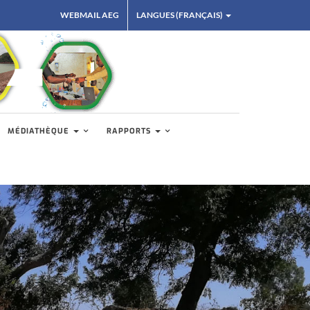
WEBMAIL AEG
LANGUES (FRANÇAIS)
MÉDIATHÈQUE
RAPPORTS