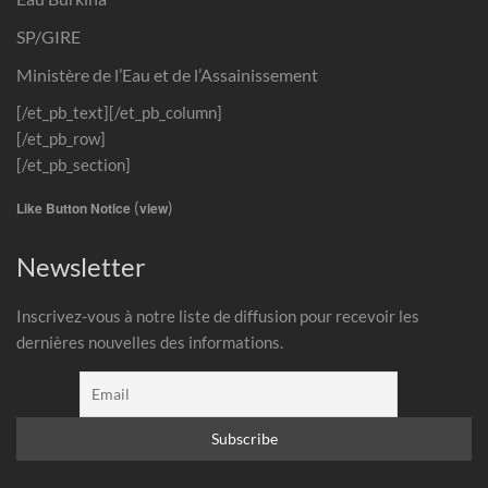
SP/GIRE
Ministère de l’Eau et de l’Assainissement
[/et_pb_text][/et_pb_column]
[/et_pb_row]
[/et_pb_section]
(
)
Like Button Notice
view
Newsletter
Inscrivez-vous à notre liste de diffusion pour recevoir les
dernières nouvelles des informations.