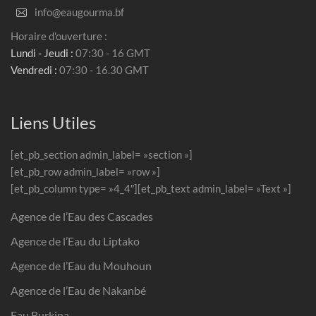
info@eaugourma.bf
Horaire d'ouverture :
Lundi - Jeudi :
07:30 - 16 GMT
Vendredi :
07:30 - 16.30 GMT
Liens Utiles
[et_pb_section admin_label= »section »]
[et_pb_row admin_label= »row »]
[et_pb_column type= »4_4″][et_pb_text admin_label= »Text »]
Agence de l’Eau des Cascades
Agence de l’Eau du Liptako
Agence de l’Eau du Mouhoun
Agence de l’Eau de Nakanbé
Eau Burkina