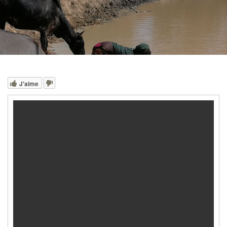
J'aime