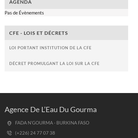
AGENDA
Pas de Évènements
CFE - LOIS ET DÉCRETS
LOI PORTANT INSTITUTION DE LA CFE
DÉCRET PROMULGANT LA LOI SUR LA CFE
Agence De L’Eau Du Gourma
FADA N’GOURMA - BURKINA FASO
(+226) 24 77 07 38