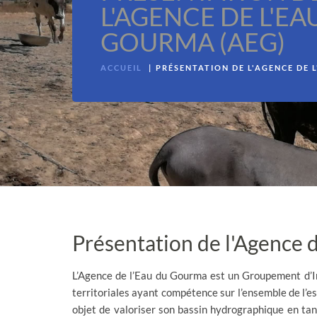
L'AGENCE DE L'EA
GOURMA (AEG)
ACCUEIL
PRÉSENTATION DE L'AGENCE DE 
Présentation de l'Agence 
L’Agence de l’Eau du Gourma est un Groupement d’Inté
territoriales ayant compétence sur l’ensemble de l’e
objet de valoriser son bassin hydrographique en tan