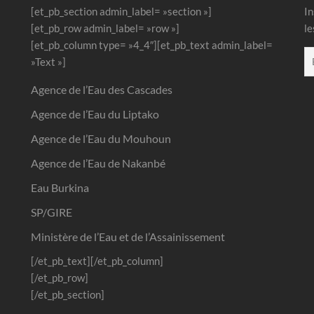
[et_pb_section admin_label= »section »]
In
[et_pb_row admin_label= »row »]
le
[et_pb_column type= »4_4″][et_pb_text admin_label=
»Text »]
Agence de l’Eau des Cascades
Agence de l’Eau du Liptako
Agence de l’Eau du Mouhoun
Agence de l’Eau de Nakanbé
Eau Burkina
SP/GIRE
Ministère de l’Eau et de l’Assainissement
[/et_pb_text][/et_pb_column]
[/et_pb_row]
[/et_pb_section]