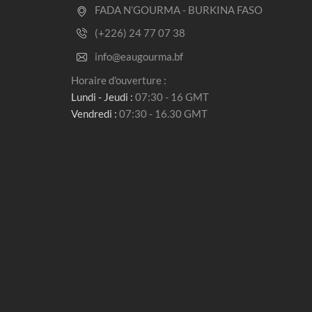
FADA N’GOURMA - BURKINA FASO
(+226) 24 77 07 38
info@eaugourma.bf
Horaire d'ouverture :
Lundi - Jeudi :
07:30 - 16 GMT
Vendredi :
07:30 - 16.30 GMT