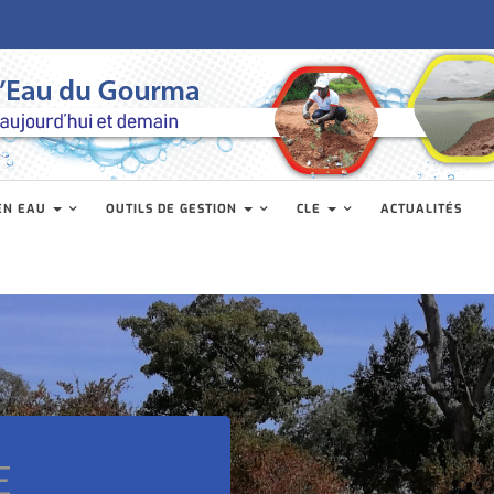
EN EAU
OUTILS DE GESTION
CLE
ACTUALITÉS
E