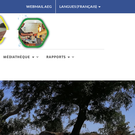
WEBMAIL AEG
LANGUES (FRANÇAIS)
MÉDIATHÈQUE
RAPPORTS