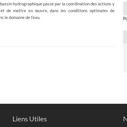
 bassin hydrographique passe par la coordination des actions y
r et de mettre en œuvre, dans les conditions optimales de
ns le domaine de l’eau.
P
Liens Utiles
N