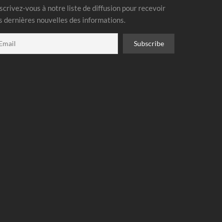
scrivez-vous à notre liste de diffusion pour recevoir
s dernières nouvelles des informations.