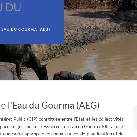
U DU
L'EAU DU GOURMA (AEG)
de l'Eau du Gourma (AEG)
rêt Public (GIP) constituée entre l’Etat et les collectivités
space de gestion des ressources en eau du Gourma. Elle a pour
t que cadre approprié de connaissance, de planification et de