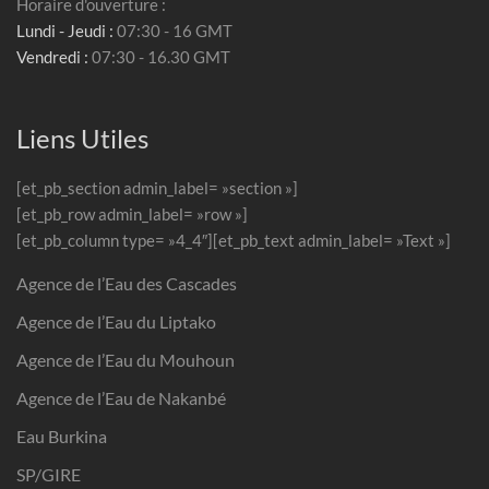
Horaire d'ouverture :
Lundi - Jeudi :
07:30 - 16 GMT
Vendredi :
07:30 - 16.30 GMT
Liens Utiles
[et_pb_section admin_label= »section »]
[et_pb_row admin_label= »row »]
[et_pb_column type= »4_4″][et_pb_text admin_label= »Text »]
Agence de l’Eau des Cascades
Agence de l’Eau du Liptako
Agence de l’Eau du Mouhoun
Agence de l’Eau de Nakanbé
Eau Burkina
SP/GIRE