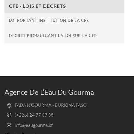
CFE - LOIS ET DÉCRETS
LOI PORTANT INSTITUTION DE LA CFE
DÉCRET PROMULGANT LA LOI SUR LA CFE
Agence De L’Eau Du Gourma
FADA N’GOURMA - BURKINA FASO
(+226) 24 77 07 38
info@eaugourma.bf