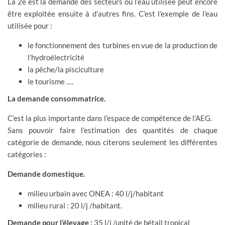
La 2è est la demande des secteurs où l’eau utilisée peut encore
être exploitée ensuite à d’autres fins. C’est l’exemple de l’eau
utilisée pour :
le fonctionnement des turbines en vue de la production de
l’hydroélectricité
la pêche/la pisciculture
le tourisme ….
La demande consommatrice.
C’est la plus importante dans l’espace de compétence de l’AEG.
Sans pouvoir faire l’estimation des quantités de chaque
catégorie de demande, nous citerons seulement les différentes
catégories :
Demande domestique.
milieu urbain avec ONEA : 40 l/j/habitant
milieu rural : 20 l/j /habitant.
Demande pour l’élevage :
35 l/j /unité de bétail tropical