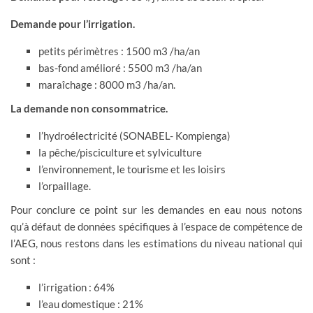
Demande pour l’irrigation.
petits périmètres : 1500 m3 /ha/an
bas-fond amélioré : 5500 m3 /ha/an
maraîchage : 8000 m3 /ha/an.
La demande non consommatrice.
l’hydroélectricité (SONABEL- Kompienga)
la pêche/pisciculture et sylviculture
l’environnement, le tourisme et les loisirs
l’orpaillage.
Pour conclure ce point sur les demandes en eau nous notons
qu’à défaut de données spécifiques à l’espace de compétence de
l’AEG, nous restons dans les estimations du niveau national qui
sont :
l’irrigation : 64%
l’eau domestique : 21%