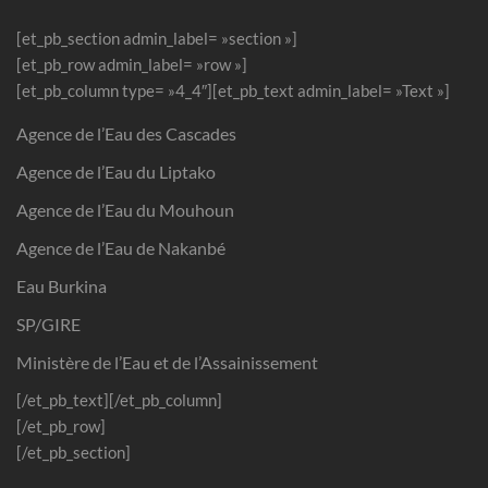
[et_pb_section admin_label= »section »]
[et_pb_row admin_label= »row »]
[et_pb_column type= »4_4″][et_pb_text admin_label= »Text »]
Agence de l’Eau des Cascades
Agence de l’Eau du Liptako
Agence de l’Eau du Mouhoun
Agence de l’Eau de Nakanbé
Eau Burkina
SP/GIRE
Ministère de l’Eau et de l’Assainissement
[/et_pb_text][/et_pb_column]
[/et_pb_row]
[/et_pb_section]