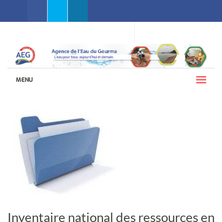
Facebook
Twitter
Linkedin
WEBMAIL AEG
LANGUES (FRANÇAIS)
MENU
Inventaire national des ressources en