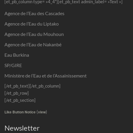
[et_pb_column type= »4_4″][et_pb_text admin_label= »Text »]
Agence de l’Eau des Cascades
Agence de l’Eau du Liptako
Agence de l’Eau du Mouhoun
Agence de l’Eau de Nakanbé
Eau Burkina
SP/GIRE
Ministère de l’Eau et de l’Assainissement
[/et_pb_text][/et_pb_column]
[/et_pb_row]
[/et_pb_section]
(
)
Like Button Notice
view
Newsletter