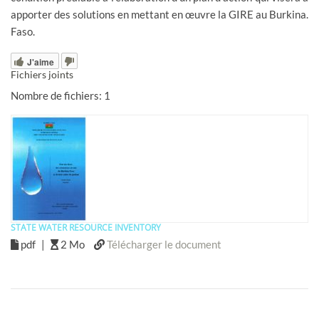
apporter des solutions en mettant en œuvre la GIRE au Burkina.
Faso.
J'aime
Fichiers joints
Nombre de fichiers: 1
STATE WATER RESOURCE INVENTORY
pdf
|
2 Mo
Télécharger le document