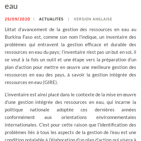
eau
25/09/2020
ACTUALITÉS
VERSION ANGLAISE
L’état d’avancement de la gestion des ressources en eau au
Burkina Faso est, comme son nom l’indique, un inventaire des
problèmes qui entravent la gestion efficace et durable des
ressources en eau du pays; l’inventaire n’est pas un but en soi, il
se veut à la fois un outil et une étape vers la préparation d’un
plan d’action pour mettre en œuvre une meilleure gestion des
ressources en eau des pays, à savoir la gestion intégrée des
ressources en eau (GIRE).
L’inventaire est ainsi placé dans le contexte de la mise en œuvre
d’une gestion intégrée des ressources en eau, qui incarne la
politique nationale adoptée ces dernières années
conformément aux orientations environnementales
internationales. C’est pour cette raison que l’identification des
problèmes liés à tous les aspects de la gestion de l’eau est une
condition préalable à l’élaboration d’un plan d’action qui visera à