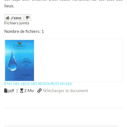
lieux.
J'aime
Fichiers joints
Nombre de fichiers: 1
ETAT DES LIEUX DES RESSOURCES EN EAU
pdf
|
2 Mo
Télécharger le document