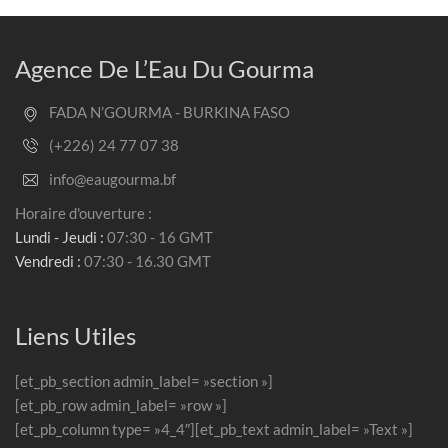
Agence De L’Eau Du Gourma
FADA N’GOURMA - BURKINA FASO
(+226) 24 77 07 38
info@eaugourma.bf
Horaire d'ouverture :
Lundi - Jeudi :
07:30 - 16 GMT
Vendredi :
07:30 - 16.30 GMT
Liens Utiles
[et_pb_section admin_label= »section »]
[et_pb_row admin_label= »row »]
[et_pb_column type= »4_4″][et_pb_text admin_label= »Text »]