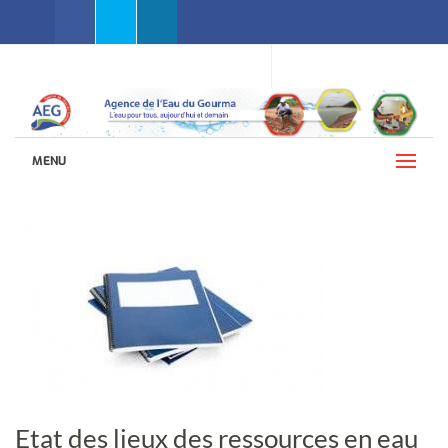
Facebook
Twitter
Linkedin
WEBMAIL AEG
LANGUES (FRANÇAIS)
MENU
Etat des lieux des ressources en eau