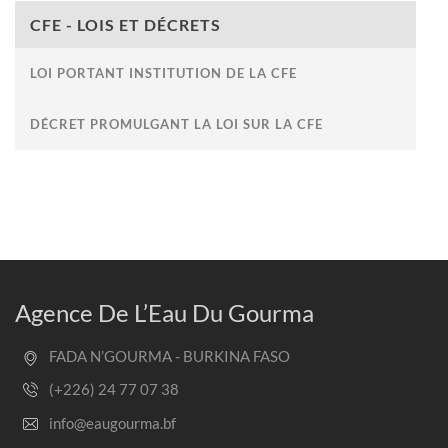
CFE - LOIS ET DÉCRETS
LOI PORTANT INSTITUTION DE LA CFE
DÉCRET PROMULGANT LA LOI SUR LA CFE
Agence De L’Eau Du Gourma
FADA N’GOURMA - BURKINA FASO
(+226) 24 77 07 38
info@eaugourma.bf