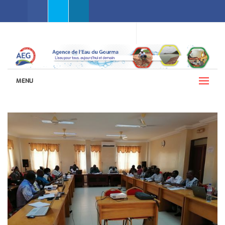
Facebook
Twitter
Linkedin
WEBMAIL AEG
LANGUES (FRANÇAIS)
MENU