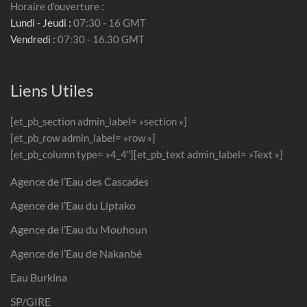
Horaire d'ouverture :
Lundi - Jeudi :
07:30 - 16 GMT
Vendredi :
07:30 - 16.30 GMT
Liens Utiles
[et_pb_section admin_label= »section »]
[et_pb_row admin_label= »row »]
[et_pb_column type= »4_4″][et_pb_text admin_label= »Text »]
Agence de l’Eau des Cascades
Agence de l’Eau du Liptako
Agence de l’Eau du Mouhoun
Agence de l’Eau de Nakanbé
Eau Burkina
SP/GIRE