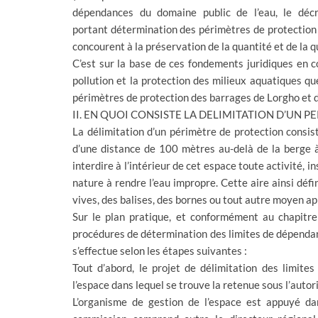
dépendances du domaine public de l’eau, l
portant détermination des périmètres de protection d
concourent à la préservation de la quantité et de la qu
C’est sur la base de ces fondements juridiques en c
pollution et la protection des milieux aquatiques qu
périmètres de protection des barrages de Lorgho et 
II. EN QUOI CONSISTE LA DELIMITATION D’UN 
La délimitation d’un périmètre de protection consist
d’une distance de 100 mètres au-delà de la berge à
interdire à l’intérieur de cet espace toute activité, i
nature à rendre l’eau impropre. Cette aire ainsi déf
vives, des balises, des bornes ou tout autre moyen ap
Sur le plan pratique, et conformément au chap
procédures de détermination des limites de dépendanc
s’effectue selon les étapes suivantes :
Tout d’abord, le projet de délimitation des limit
l’espace dans lequel se trouve la retenue sous l’auto
L’organisme de gestion de l’espace est appuyé d