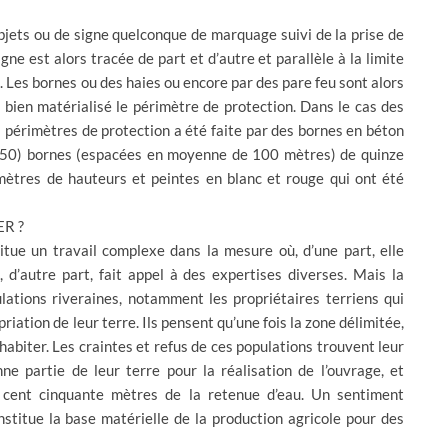
objets ou de signe quelconque de marquage suivi de la prise de
e est alors tracée de part et d’autre et parallèle à la limite
x. Les bornes ou des haies ou encore par des pare feu sont alors
e bien matérialisé le périmètre de protection. Dans le cas des
 périmètres de protection a été faite par des bornes en béton
 (50) bornes (espacées en moyenne de 100 mètres) de quinze
ètres de hauteurs et peintes en blanc et rouge qui ont été
ER ?
itue un travail complexe dans la mesure où, d’une part, elle
d’autre part, fait appel à des expertises diverses. Mais la
lations riveraines, notamment les propriétaires terriens qui
riation de leur terre. Ils pensent qu’une fois la zone délimitée,
 habiter. Les craintes et refus de ces populations trouvent leur
ne partie de leur terre pour la réalisation de l’ouvrage, et
 cent cinquante mètres de la retenue d’eau. Un sentiment
onstitue la base matérielle de la production agricole pour des