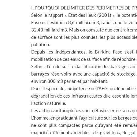
I. POURQUOI DELIMITER DES PERIMETRES DE P
Selon le rapport « Etat des lieux (2001) », le poten
Faso est estimé à 8,6 milliard m3, tandis que le volu
32,43 milliard m3. Mais on constate que contraireme
de surface sont les plus connues, les plus accessibl
pollution.
Depuis les indépendances, le Burkina Faso s’est 
mobilisation de ces eaux de surface afin de répondre
Selon « l’étude sur la classification des barrages au
barrages réservoirs avec une capacité de stockage d
environ 300 m3 par an et par habitant.
Dans l’espace de compétence de l’AEG, on dénombre 
dégradation de ces infrastructures due essentiell
l’action naturelle.
Les actions anthropiques sont néfastes en ce sens qu
L’homme, en pratiquant l’agriculture sur les berges et
ne sont plus compactes parce qu’ayant été remué
majorité d’éléments meubles, de gravillons, de gale