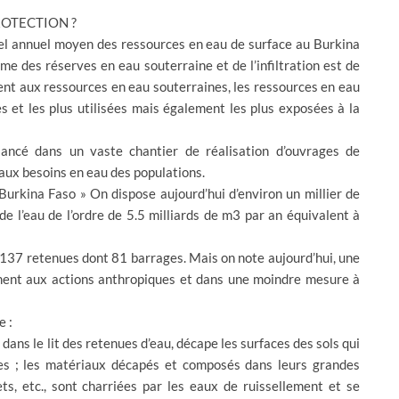
ROTECTION ?
tiel annuel moyen des ressources en eau de surface au Burkina
me des réserves en eau souterraine et de l’infiltration est de
nt aux ressources en eau souterraines, les ressources en eau
es et les plus utilisées mais également les plus exposées à la
lancé dans un vaste chantier de réalisation d’ouvrages de
 aux besoins en eau des populations.
 Burkina Faso » On dispose aujourd’hui d’environ un millier de
e l’eau de l’ordre de 5.5 milliards de m3 par an équivalent à
137 retenues dont 81 barrages. Mais on note aujourd’hui, une
ement aux actions anthropiques et dans une moindre mesure à
e :
 dans le lit des retenues d’eau, décape les surfaces des sols qui
es ; les matériaux décapés et composés dans leurs grandes
ts, etc., sont charriées par les eaux de ruissellement et se