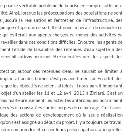
se pose le véritable problème de la prise en compte suffisante
lité. Ainsi, lorsque les préoccupations des populations ne sont
usqu’à la réalisation et l’entretien de l’infrastructure, des
elque étape que ce soit. Il est donc impératif de résoudre ce
e qui éviterait aux agents chargés de mener des activités de
ravailler dans des conditions difficiles. En outre, les agents de
ent l’étude de faisabilité des retenues d’eau sujette à des
 sensibilisations pourront être orientées vers les aspects les
rotection autour des retenues d’eau ne saurait se limiter à
implantation des bornes n’est pas une fin en soi. En effet, des
s que les objectifs ne soient atteints. Il nous parait important
l’objet d’un atelier les 11 et 12 avril 2013 à Ziniaré. C’est un
é mais malheureusement, les activités anthropiques notamment
servés et constatées sur les berges de ce barrage. C’est aussi
ique des actions de développement où la seule réalisation
qu’on s’est assigné au début du projet. Il y a toujours ce travail
mieux comprendre et cerner leurs préoccupations afin qu’elles