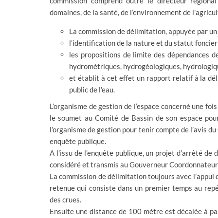
commission comprend outre le directeur régional
domaines, de la santé, de l’environnement de l’agricu
La commission de délimitation, appuyée par un c
l’identification de la nature et du statut foncie
les propositions de limite des dépendances d
hydrométriques, hydrogéologiques, hydrologiq
et établit à cet effet un rapport relatif à la
public de l’eau.
L’organisme de gestion de l’espace concerné une fois
le soumet au Comité de Bassin de son espace pour 
l’organisme de gestion pour tenir compte de l’avis du
enquête publique.
A l’issu de l’enquête publique, un projet d’arrêté de
considéré et transmis au Gouverneur Coordonnateur q
La commission de délimitation toujours avec l’appui d
retenue qui consiste dans un premier temps au repér
des crues.
Ensuite une distance de 100 mètre est décalée à part