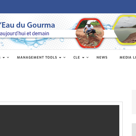
S
MANAGEMENT TOOLS
CLE
NEWS
MEDIA L