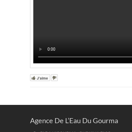
J'aime
Agence De L’Eau Du Gourma