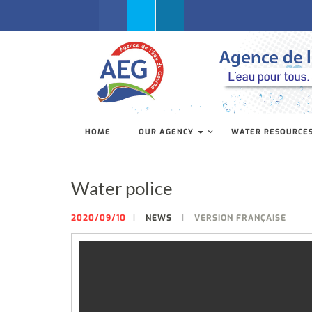
Facebook
Twitter
Linkedin
HOME
OUR AGENCY
WATER RESOURCE
Water police
2020/09/10
NEWS
VERSION FRANÇAISE