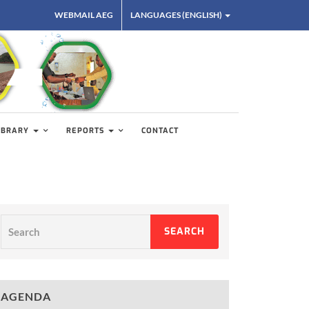
WEBMAIL AEG
LANGUAGES (ENGLISH)
IBRARY
REPORTS
CONTACT
Search
SEARCH
AGENDA