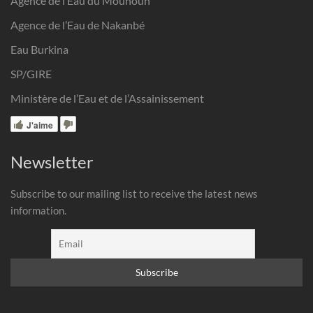
Agence de l’Eau du Mouhoun
Agence de l’Eau de Nakanbé
Eau Burkina
SP/GIRE
Ministère de l’Eau et de l’Assainissement
J'aime
Newsletter
Subscribe to our mailing list to receive the latest news
information.