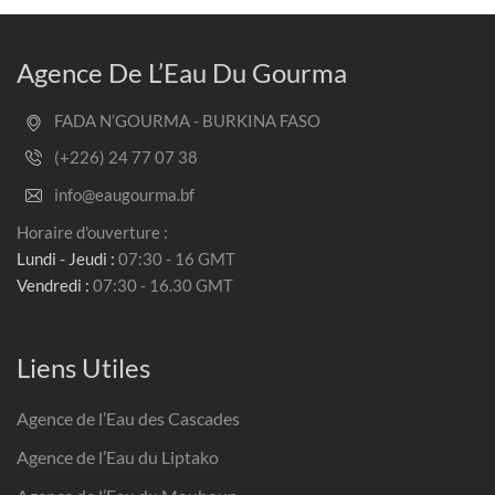
Agence De L’Eau Du Gourma
FADA N’GOURMA - BURKINA FASO
(+226) 24 77 07 38
info@eaugourma.bf
Horaire d'ouverture :
Lundi - Jeudi :
07:30 - 16 GMT
Vendredi :
07:30 - 16.30 GMT
Liens Utiles
Agence de l’Eau des Cascades
Agence de l’Eau du Liptako