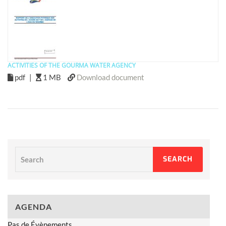
ACTIVITIES OF THE GOURMA WATER AGENCY
pdf
|
1 MB
Download document
Search
SEARCH
AGENDA
Pas de Évènements