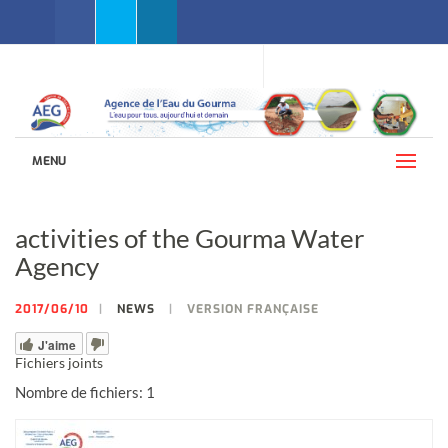
Facebook
Twitter
Linkedin
WEBMAIL AEG
LANGUAGES (ENGLISH)
MENU
activities of the Gourma Water
Agency
2017/06/10
NEWS
VERSION FRANÇAISE
J'aime
Fichiers joints
Nombre de fichiers: 1