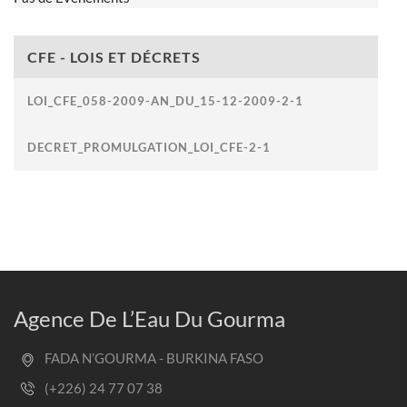
CFE - LOIS ET DÉCRETS
LOI_CFE_058-2009-AN_DU_15-12-2009-2-1
DECRET_PROMULGATION_LOI_CFE-2-1
Agence De L’Eau Du Gourma
FADA N’GOURMA - BURKINA FASO
(+226) 24 77 07 38