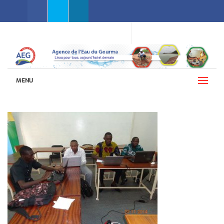
Facebook
Twitter
Linkedin
WEBMAIL AEG
LANGUAGES (ENGLISH)
MENU